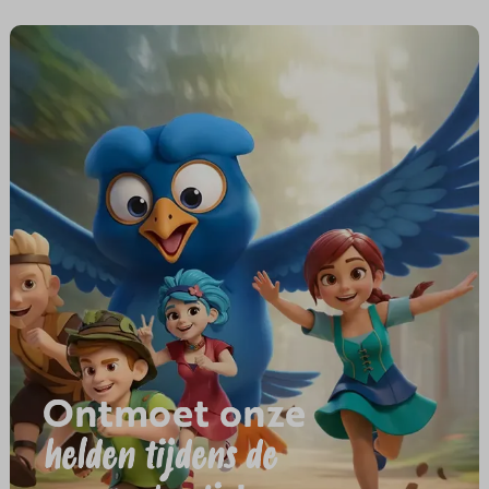
Ontmoet onze
helden tijdens de