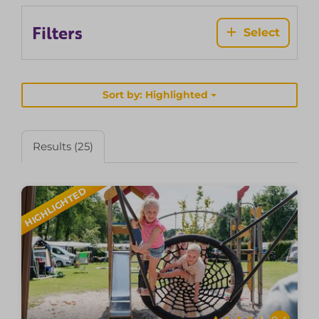
Filters
Select
Sort by: Highlighted
Results (25)
HIGHLIGHTED