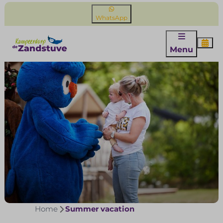
WhatsApp
Menu
Home
Summer vacation