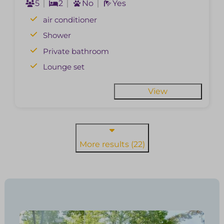
5
2
No
Yes
air conditioner
Shower
Private bathroom
Lounge set
View
More results (22)