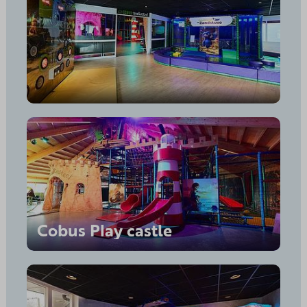
Cobus Play castle