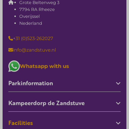
Grote Beltenweg 3
7794 RA Rheeze
Overijssel
Nederland
+31 (0)523-262027
info@zandstuve.nl
Whatsapp with us
Parkinformation
Kampeerdorp de Zandstuve
Facilities