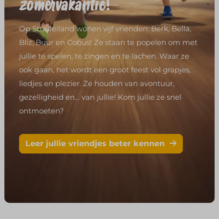
!
zomervakantie
Op Stuufeiland wonen vijf vrienden: Berk, Bella,
Bliz, Buur en Cobus! Ze staan te popelen om met
jullie te spelen, te zingen en te lachen. Waar ze
ook gaan, het wordt een groot feest vol grapjes,
liedjes en plezier. Ze houden van avontuur,
gezelligheid en… van jullie! Kom jullie ze snel
ontmoeten?
Leer jullie vriendjes beter kennen