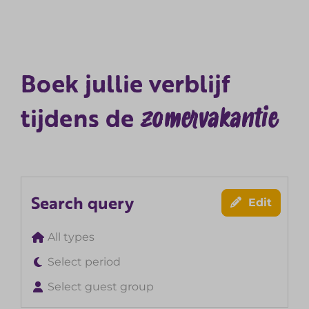
Boek jullie verblijf
zomervakantie
tijdens de
Search query
Edit
All types
Select period
Select guest group